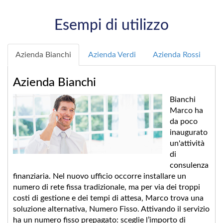
Esempi di utilizzo
Azienda Bianchi
Azienda Verdi
Azienda Rossi
Azienda Bianchi
Bianchi
Marco ha
da poco
inaugurato
un'attività
di
consulenza
finanziaria. Nel nuovo ufficio occorre installare un
numero di rete fissa tradizionale, ma per via dei troppi
costi di gestione e dei tempi di attesa, Marco trova una
soluzione alternativa, Numero Fisso. Attivando il servizio
ha un numero fisso prepagato: sceglie l’importo di