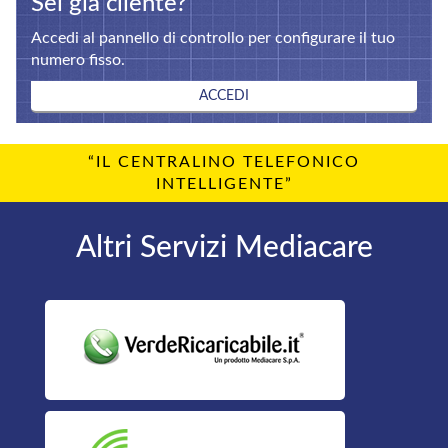
Sei già cliente?
Accedi al pannello di controllo per configurare il tuo
numero fisso.
ACCEDI
“IL CENTRALINO TELEFONICO
INTELLIGENTE”
Altri Servizi Mediacare