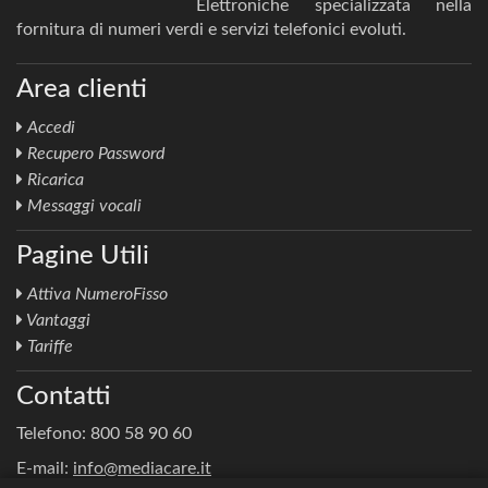
Elettroniche specializzata nella
fornitura di numeri verdi e servizi telefonici evoluti.
Area clienti
Accedi
Recupero Password
Ricarica
Messaggi vocali
Pagine Utili
Attiva NumeroFisso
Vantaggi
Tariffe
Contatti
Telefono: 800 58 90 60
E-mail:
info@mediacare.it